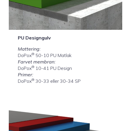
PU Designgulv
Mattering:
®
DoPox
50-10 PU Matlak
Farvet membran:
®
DoPox
10-41 PU Design
Primer:
®
DoPox
30-33 eller 30-34 SP