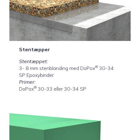
Stentæpper
Stentæppet:
®
3- 8 mm stenblanding med DoPox
30-34
SP Epoxybinder
Primer:
®
DoPox
30-33 eller 30-34 SP