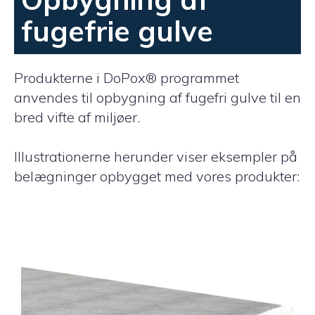
fugefrie gulve
Produkterne i DoPox® programmet
anvendes til opbygning af fugefri gulve til en
bred vifte af miljøer.
Illustrationerne herunder viser eksempler på
belægninger opbygget med vores produkter: