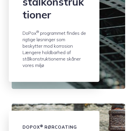
stålkonstruk
tioner
®
DoPox
programmet findes de
rigtige løsninger som
beskytter mod korrosion
Længere holdbarhed af
stålkonstruktionerne skåner
vores miljø
®
DOPOX
RØRCOATING