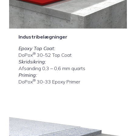
Industribelægninger
Epoxy Top Coat:
®
DoPox
30-52 Top Coat
Skridsikring:
Afsanding 0,3 – 0,6 mm quarts
Priming:
®
DoPox
30-33 Epoxy Primer