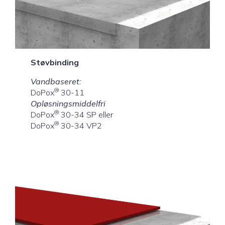
Støvbinding
Vandbaseret:
®
DoPox
30-11
Opløsningsmiddelfri
®
DoPox
30-34 SP eller
®
DoPox
30-34 VP2