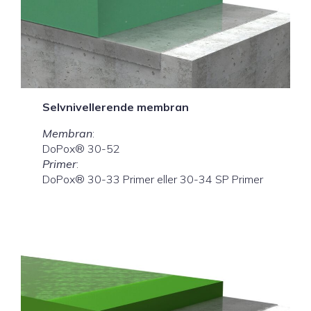
Selvnivellerende membran
Membran
:
DoPox® 30-52
Primer
:
DoPox® 30-33 Primer eller 30-34 SP Primer