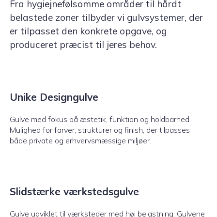
Fra hygiejnefølsomme områder til hårdt
belastede zoner tilbyder vi gulvsystemer, der
er tilpasset den konkrete opgave, og
produceret præcist til jeres behov.
Unike Designgulve
Gulve med fokus på æstetik, funktion og holdbarhed.
Mulighed for farver, strukturer og finish, der tilpasses
både private og erhvervsmæssige miljøer.
Slidstærke værkstedsgulve
Gulve udviklet til værksteder med høj belastning. Gulvene