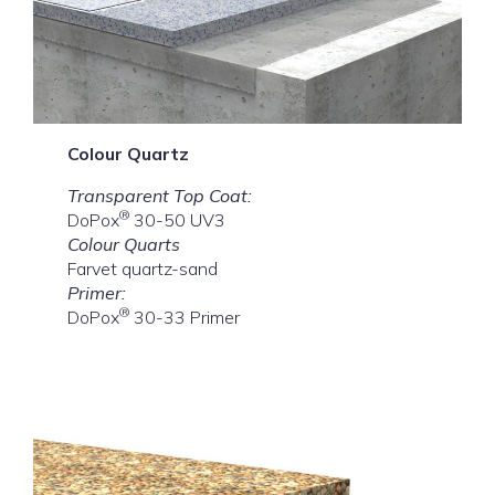
Colour Quartz
Transparent Top Coat:
®
DoPox
30-50 UV3
Colour Quarts
Farvet quartz-sand
Primer:
®
DoPox
30-33 Primer