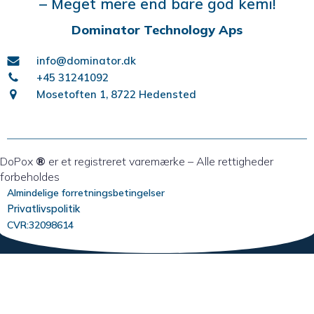
– Meget mere end bare god kemi!
Dominator Technology Aps
info@dominator.dk
+45 31241092
Mosetoften 1, 8722 Hedensted
DoPox
®
er et registreret varemærke – Alle rettigheder
forbeholdes
Almindelige forretningsbetingelser
Privatlivspolitik
CVR:32098614