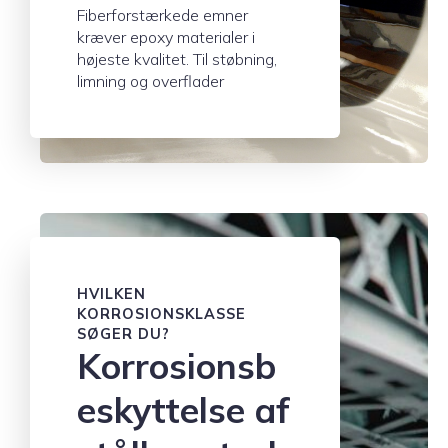
Fiberforstærkede emner
kræver epoxy materialer i
højeste kvalitet. Til støbning,
limning og overflader
HVILKEN
KORROSIONSKLASSE
SØGER DU?
Korrosionsb
eskyttelse af